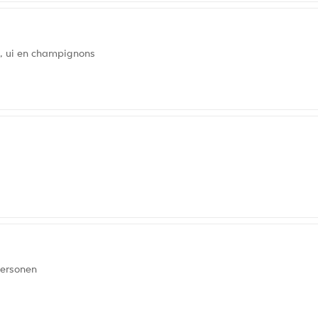
k, ui en champignons
personen