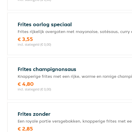
Frites oorlog speciaal
Frites rijkelijk overgoten met mayonaise, satésaus, curry 
€ 3,55
incl. statiegeld (€ 0,00)
Frites champignonsaus
Knapperige frites met een rijke, warme en romige cham
€ 4,80
incl. statiegeld (€ 0,00)
Frites zonder
Een royale portie versgebakken, knapperige frites met ee
€ 2,85